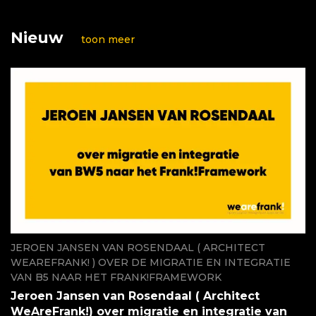
Nieuw
toon meer
JEROEN JANSEN VAN ROSENDAAL ( ARCHITECT
WEAREFRANK! ) OVER DE MIGRATIE EN INTEGRATIE
VAN B5 NAAR HET FRANK!FRAMEWORK
Jeroen Jansen van Rosendaal ( Architect
WeAreFrank!) over migratie en integratie van