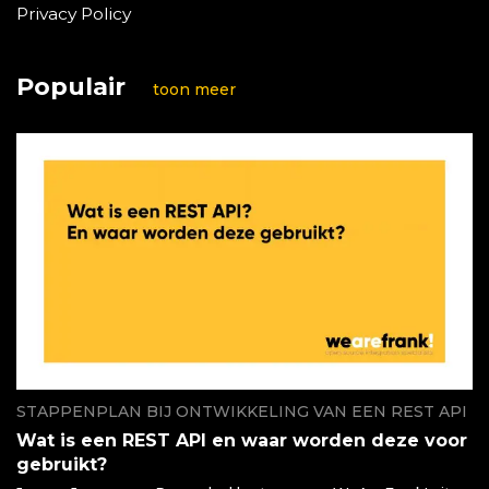
Privacy Policy
Populair
toon meer
STAPPENPLAN BIJ ONTWIKKELING VAN EEN REST API
Wat is een REST API en waar worden deze voor
gebruikt?