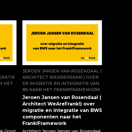
JEROEN JANSEN VAN ROSENDAAL (
GRATIE
ARCHITECT WEAREFRANK! ) OVER
R HET
DE MIGRATIE EN INTEGRATIE VAN
B5 NAAR HET FRANK!FRAMEWORK
Jeroen Jansen van Rosendaal (
Architect WeAreFrank!) over
migratie en integratie van BW5
componenten naar het
Frank!Framework
de Groot
Architect Jeroen Jansen van Rosendaal