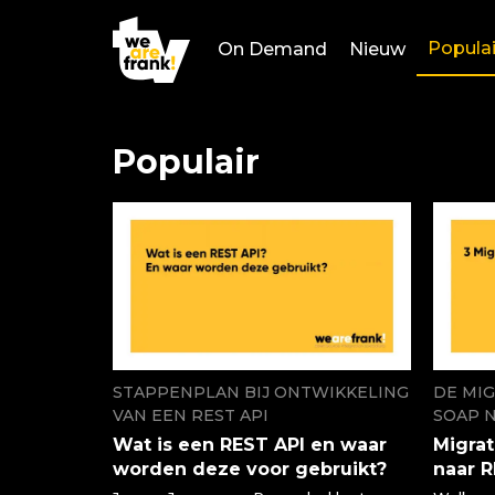
Populai
On Demand
Nieuw
Populair
STAPPENPLAN BIJ ONTWIKKELING
DE MIG
VAN EEN REST API
SOAP 
Wat is een REST API en waar
Migrat
worden deze voor gebruikt?
naar 