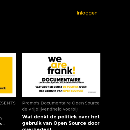
Inloggen
ESENTS
Promo's Documentaire Open Source
de Vrijblijvendheid Voorbij!
Wat denkt de politiek over het
n
gebruik van Open Source door
le
kun je
overheden!