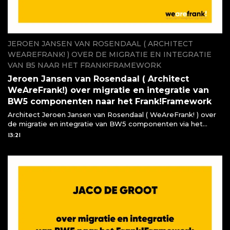
JEROEN JANSEN VAN ROSENDAAL ( ARCHITECT
WEAREFRANK! ) OVER DE MIGRATIE EN INTEGRATIE
VAN B5 NAAR HET FRANK!FRAMEWORK
Jeroen Jansen van Rosendaal ( Architect
WeAreFrank!) over migratie en integratie van
BW5 componenten naar het Frank!Framework
Architect Jeroen Jansen van Rosendaal ( WeAreFrank! ) over
de migratie en integratie van BW5 componenten via het
Frank!Framework
13:21