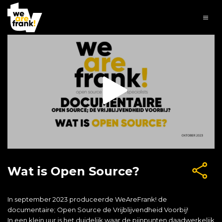
Wat is Open Source?
In september 2023 produceerde WeAreFrank! de
documentaire; Open Source de Vrijblijvendheid Voorbij!
In een klein uur is het duidelijk waar de pijnpunten daadwerkelijk