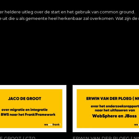
er heldere uitleg over de start en het gebruik van common ground.
ie uit die u als gemeente heel herkenbaar zal overkomen. Wat zijn de
E GROOT ( CTO
ERWIN VAN DER PLOEG ( NN