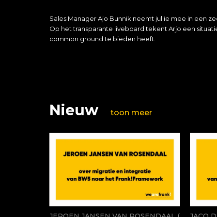
Sales Manager Ajo Bunnik neemt jullie mee in een ze
Op het transparante liveboard tekent Arjo een situat
common ground te bieden heeft.
Nieuw
toon meer
JEROEN JANSEN VAN ROSENDAAL (
JACO D