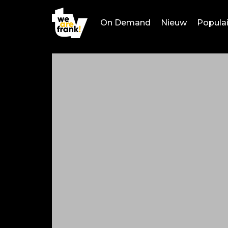
On Demand
Nieuw
Populai