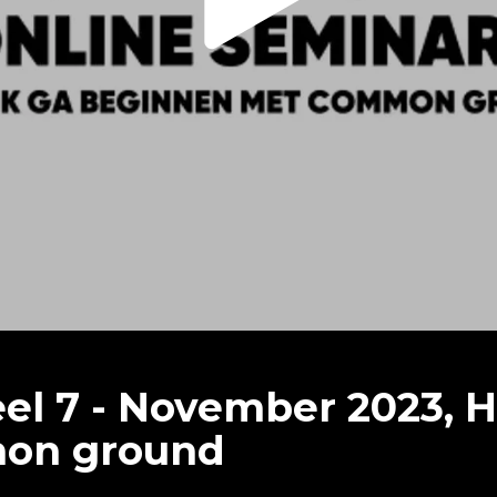
el 7 - November 2023, He
mon ground