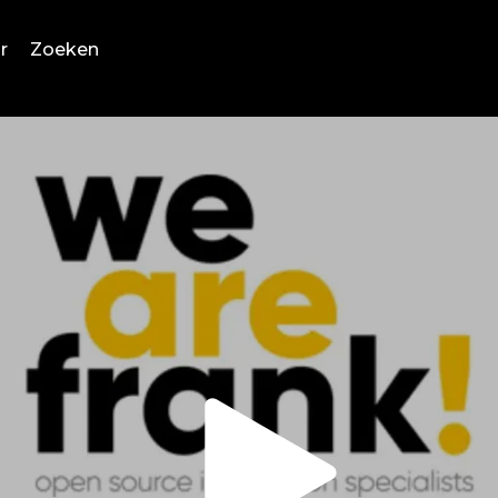
r
Zoeken