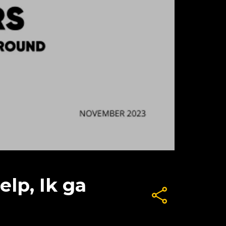
lp, Ik ga