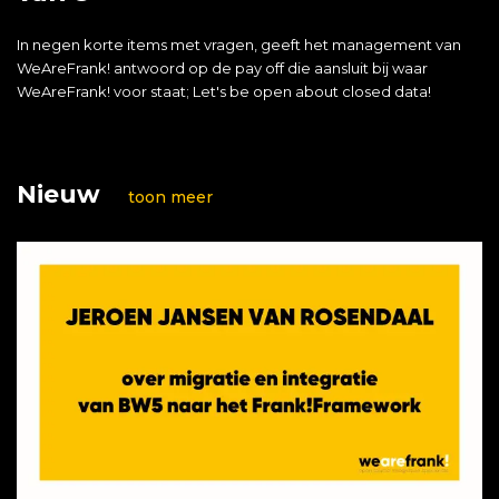
In negen korte items met vragen, geeft het management van
WeAreFrank! antwoord op de pay off die aansluit bij waar
WeAreFrank! voor staat; Let's be open about closed data!
Nieuw
toon meer