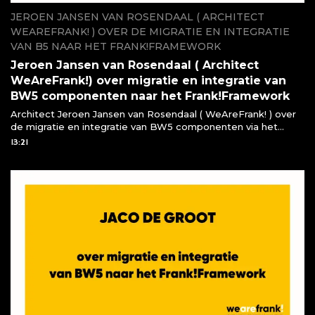
JEROEN JANSEN VAN ROSENDAAL ( ARCHITECT
WEAREFRANK! ) OVER DE MIGRATIE EN INTEGRATIE
VAN B5 NAAR HET FRANK!FRAMEWORK
Jeroen Jansen van Rosendaal ( Architect
WeAreFrank!) over migratie en integratie van
BW5 componenten naar het Frank!Framework
Architect Jeroen Jansen van Rosendaal ( WeAreFrank! ) over
de migratie en integratie van BW5 componenten via het
Frank!Framework
13:21