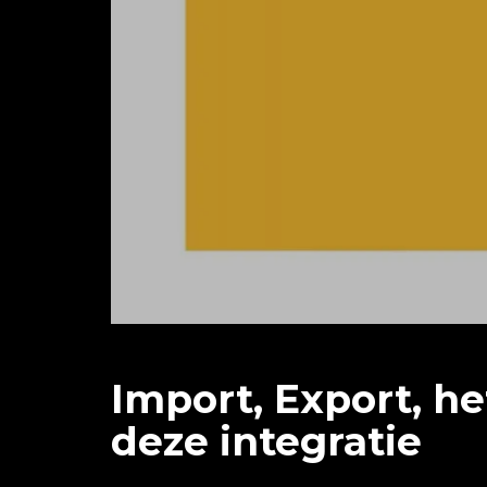
Import, Export, h
deze integratie