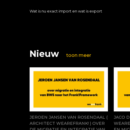
Wat is nu exact import en wat is export
Nieuw
toon meer
JEROEN JANSEN VAN ROSENDAAL (
JACO D
ARCHITECT WEAREFRANK! ) OVER
WEAREF
DE MIGRATIE EN INTEGRATIE VAN
EN MIG