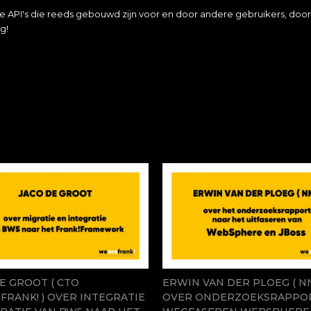
e API's die reeds gebouwd zijn voor en door andere gebruikers, door
g!
E GROOT ( CTO
ERWIN VAN DER PLOEG ( NN
RANK! ) OVER INTEGRATIE
OVER ONDERZOEKSRAPPO