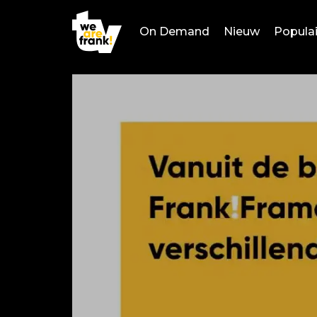
On Demand
Nieuw
Populai