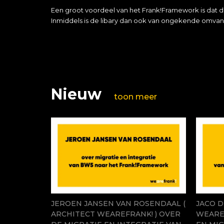
Een groot voordeel van het Frank!Framework is dat d
Inmiddels is de libary dan ook van ongekende omvan
Nieuw
toon meer
JEROEN JANSEN VAN ROSENDAAL (
JACO D
ARCHITECT WEAREFRANK! ) OVER
WEAREF