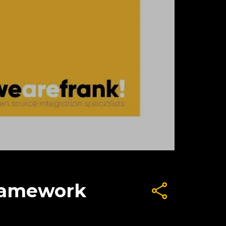
ramework