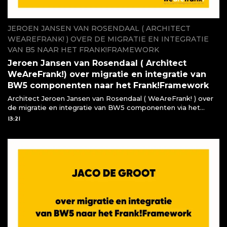
JEROEN JANSEN VAN ROSENDAAL ( ARCHITECT
WEAREFRANK! ) OVER DE MIGRATIE EN INTEGRATIE
VAN B5 NAAR HET FRANK!FRAMEWORK
Jeroen Jansen van Rosendaal ( Architect
WeAreFrank!) over migratie en integratie van
BW5 componenten naar het Frank!Framework
Architect Jeroen Jansen van Rosendaal ( WeAreFrank! ) over
de migratie en integratie van BW5 componenten via het
Frank!Framework
13:21