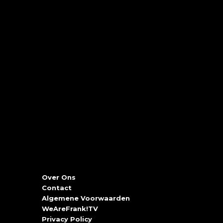
Over Ons
Contact
Algemene Voorwaarden
WeAreFrank!TV
Privacy Policy