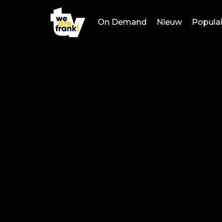
On Demand
Nieuw
Populai