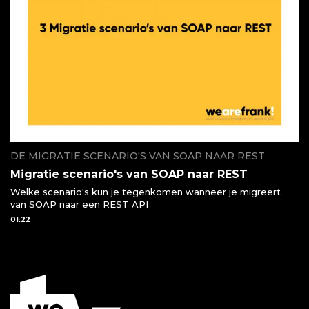
DE MIGRATIE SCENARIO'S VAN SOAP NAAR REST
Migratie scenario's van SOAP naar REST
Welke scenario's kun je tegenkomen wanneer je migreert
van SOAP naar een REST API
01:22