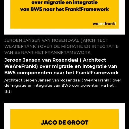
JEROEN JANSEN VAN ROSENDAAL ( ARCHITECT
WEAREFRANK! ) OVER DE MIGRATIE EN INTEGRATIE
VAN B5 NAAR HET FRANK!FRAMEWORK
Jeroen Jansen van Rosendaal ( Architect
WeAreFrank!) over migratie en integratie van
BW5 componenten naar het Frank!Framework
Architect Jeroen Jansen van Rosendaal ( WeAreFrank! ) over
de migratie en integratie van BW5 componenten via het
Frank!Framework
13:21