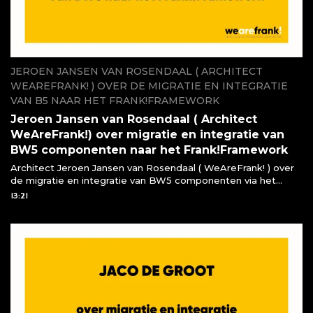
JEROEN JANSEN VAN ROSENDAAL ( ARCHITECT
WEAREFRANK! ) OVER DE MIGRATIE EN INTEGRATIE
VAN B5 NAAR HET FRANK!FRAMEWORK
Jeroen Jansen van Rosendaal ( Architect
WeAreFrank!) over migratie en integratie van
BW5 componenten naar het Frank!Framework
Architect Jeroen Jansen van Rosendaal ( WeAreFrank! ) over
de migratie en integratie van BW5 componenten via het
Frank!Framework
13:21