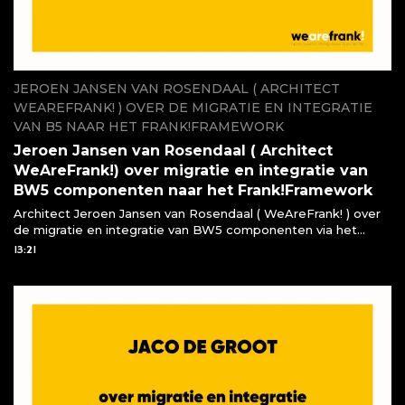
JEROEN JANSEN VAN ROSENDAAL ( ARCHITECT
WEAREFRANK! ) OVER DE MIGRATIE EN INTEGRATIE
VAN B5 NAAR HET FRANK!FRAMEWORK
Jeroen Jansen van Rosendaal ( Architect
WeAreFrank!) over migratie en integratie van
BW5 componenten naar het Frank!Framework
Architect Jeroen Jansen van Rosendaal ( WeAreFrank! ) over
de migratie en integratie van BW5 componenten via het
Frank!Framework
13:21