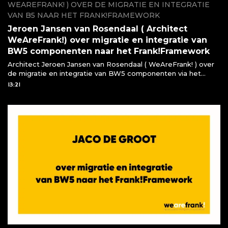
WEAREFRANK! ) OVER DE MIGRATIE EN INTEGRATIE
VAN B5 NAAR HET FRANK!FRAMEWORK
Jeroen Jansen van Rosendaal ( Architect
WeAreFrank!) over migratie en integratie van
BW5 componenten naar het Frank!Framework
Architect Jeroen Jansen van Rosendaal ( WeAreFrank! ) over
de migratie en integratie van BW5 componenten via het
Frank!Framework
13:21