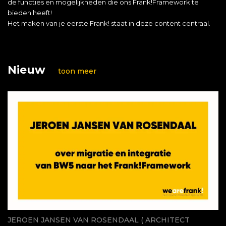
de functies en mogelijkheden die ons Frank!Framework te
bieden heeft!
Het maken van je eerste Frank! staat in deze content centraal.
Nieuw
toon meer
JEROEN JANSEN VAN ROSENDAAL ( ARCHITECT