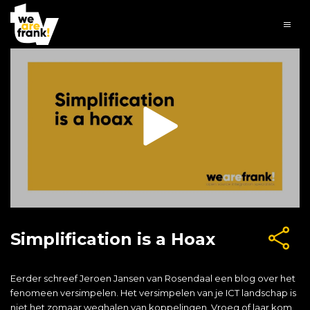
Simplification is a Hoax
Eerder schreef Jeroen Jansen van Rosendaal een blog over het
fenomeen versimpelen. Het versimpelen van je ICT landschap is
niet het zomaar weghalen van koppelingen. Vroeg of laar kom