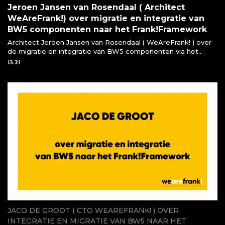
Jeroen Jansen van Rosendaal ( Architect
WeAreFrank!) over migratie en integratie van
BW5 componenten naar het Frank!Framework
Architect Jeroen Jansen van Rosendaal ( WeAreFrank! ) over
de migratie en integratie van BW5 componenten via het
Frank!Framework
13:21
JACO DE GROOT ( CTO WEAREFRANK! ) OVER
INTEGRATIE EN MIGRATIE VAN BW5 NAAR HET