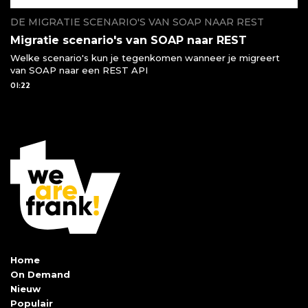
DE MIGRATIE SCENARIO'S VAN SOAP NAAR REST
Migratie scenario's van SOAP naar REST
Welke scenario's kun je tegenkomen wanneer je migreert
van SOAP naar een REST API
01:22
Home
On Demand
Nieuw
Populair