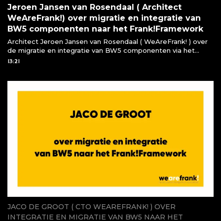
Jeroen Jansen van Rosendaal ( Architect
WeAreFrank!) over migratie en integratie van
BW5 componenten naar het Frank!Framework
Architect Jeroen Jansen van Rosendaal ( WeAreFrank! ) over
de migratie en integratie van BW5 componenten via het
Frank!Framework
13:21
JACO DE GROOT ( CTO WEAREFRANK! ) OVER
INTEGRATIE EN MIGRATIE VAN BW5 NAAR HET