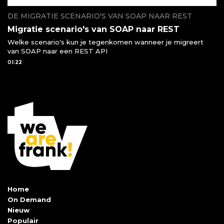
DE MIGRATIE SCENARIO'S VAN SOAP NAAR REST
Migratie scenario's van SOAP naar REST
Welke scenario's kun je tegenkomen wanneer je migreert
van SOAP naar een REST API
01:22
Home
On Demand
Nieuw
Populair