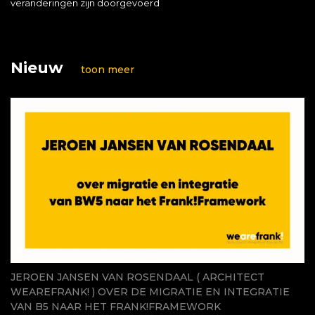
veranderingen zijn doorgevoerd
Nieuw
toon meer
JEROEN JANSEN VAN ROSENDAAL ( ARCHITECT
WEAREFRANK! ) OVER DE MIGRATIE EN INTEGRATIE
VAN B5 NAAR HET FRANK!FRAMEWORK