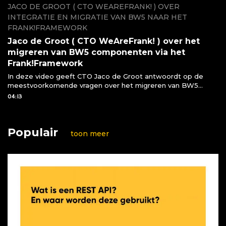
JACO DE GROOT ( CTO WEAREFRANK! ) OVER
INTEGRATIE EN MIGRATIE VAN BW5 NAAR HET
FRANK!FRAMEWORK
Jaco de Groot ( CTO WeAreFrank! ) over het
migreren van BW5 componenten via het
Frank!Framework
In deze video geeft CTO Jaco de Groot antwoordt op de
meestvoorkomende vragen over het migreren van BW5
componenten naar het Frank!Framework
04:13
Populair
toon meer