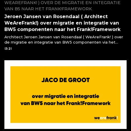
WEAREFRANK! ) OVER DE MIGRATIE EN INTEGRATIE
VAN B5 NAAR HET FRANK!FRAMEWORK
Jeroen Jansen van Rosendaal ( Architect
WeAreFrank!) over migratie en integratie van
BW5 componenten naar het Frank!Framework
Architect Jeroen Jansen van Rosendaal ( WeAreFrank! ) over
de migratie en integratie van BW5 componenten via het
Frank!Framework
13:21