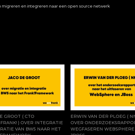
an migreren en integreren naar een open source netwerk
E GROOT ( CTO
ERWIN VAN DER PLOEG ( NN
RANK! ) OVER INTEGRATIE
OVER ONDERZOEKSRAPPO
RATIE VAN BW5 NAAR HET
WEGFASEREN WEBSPHERE