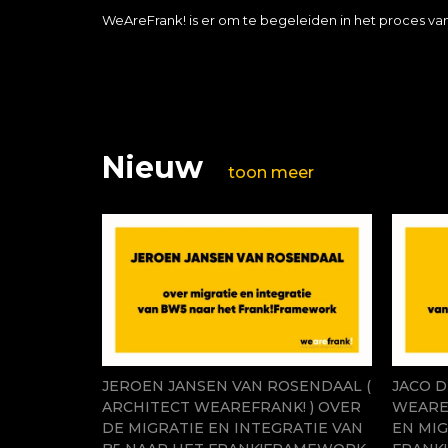
WeAreFrank! is er om te begeleiden in het proces v
Nieuw
toon meer
JEROEN JANSEN VAN ROSENDAAL (
JACO D
ARCHITECT WEAREFRANK! ) OVER
WEAREF
DE MIGRATIE EN INTEGRATIE VAN
EN MIG