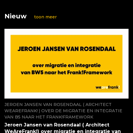
Nieuw
toon meer
JEROEN JANSEN VAN ROSENDAAL ( ARCHITECT
WEAREFRANK! ) OVER DE MIGRATIE EN INTEGRATIE
VAN B5 NAAR HET FRANK!FRAMEWORK
Jeroen Jansen van Rosendaal ( Architect
WeAreFrank!) over migratie en integratie van